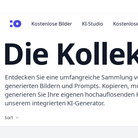
cgfaces.com
Kostenlose Bilder
KI-Studio
Kostenlose
Die Kolle
Entdecken Sie eine umfangreiche Sammlung v
generierten Bildern und Prompts. Kopieren, mo
generieren Sie Ihre eigenen hochauflösenden K
unserem integrierten KI-Generator.
Filters
Sort