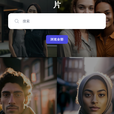
片
搜索
浏览全部