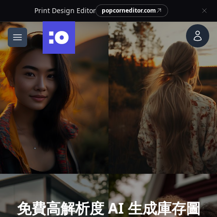
Print Design Editor
popcorneditor.com
cgfaces.com
帳戶
打开菜单
免費高解析度 AI 生成庫存圖